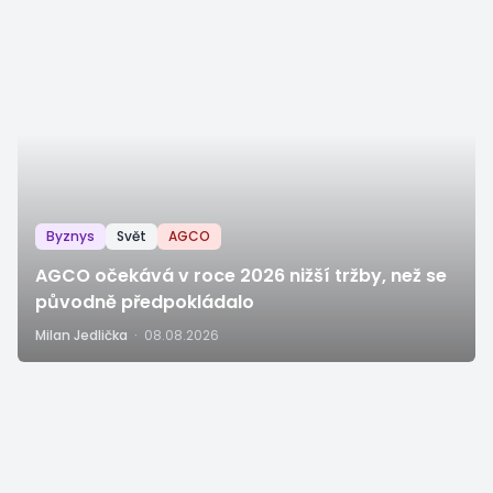
Byznys
Svět
AGCO
AGCO očekává v roce 2026 nižší tržby, než se
původně předpokládalo
Milan Jedlička
·
08.08.2026