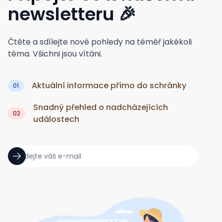
newsletteru
🎉
Čtěte a sdílejte nové pohledy na téměř jakékoli
téma. Všichni jsou vítáni.
Aktuální informace přímo do schránky
01
Snadný přehled o nadcházejících
02
událostech