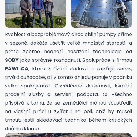
Rychlost a bezproblémový chod obilní pumpy přímo
v sezoně, dokáže ušetřit velké množství starostí, a
proto zpětně hodnotí nasazení technologie od
SOBY
jako správné rozhodnutí. Spolupráce s firmou
PAWLICA
, která zařízení dodává a zajišťuje servis,
trvá dlouhodobě, a i v tomto ohledu panuje v podniku
velká spokojenost. Osvědčené zkušenosti, kvalitní
prodejní služby a servisní podpora, to všechno
přispívá k tomu, že se zemědělci mohou soustředit
na vlastní práci u zvířat i na poli, aniž by museli
trnout, jestli skladovací technika během kritických
dnů nezklame.