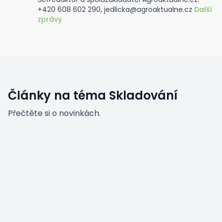
+420 608 602 290, jedlicka@agroaktualne.cz
Další
zprávy
Články na téma Skladování
Přečtěte si o novinkách.