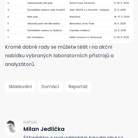
Kromě dobré rady se můžete těšit i na akční
nabídku vybraných laboratorních přístrojů a
analyzátorů.
Skladování
Domácí
Reportáž
NAPSAL
M
Milan Jedlička
Šéfredaktor a spoluzakladatel Agroaktualne.cz: