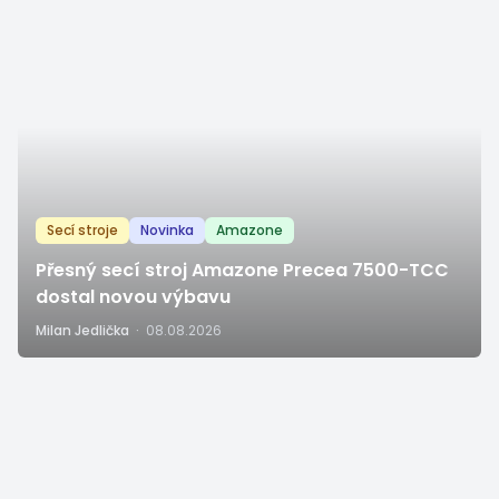
Secí stroje
Novinka
Amazone
Přesný secí stroj Amazone Precea 7500-TCC
dostal novou výbavu
Milan Jedlička
·
08.08.2026