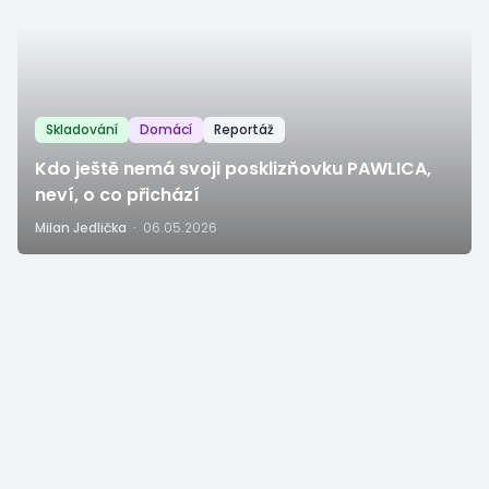
Skladování
Domácí
Reportáž
Kdo ještě nemá svoji posklizňovku PAWLICA,
neví, o co přichází
Milan Jedlička
·
06.05.2026