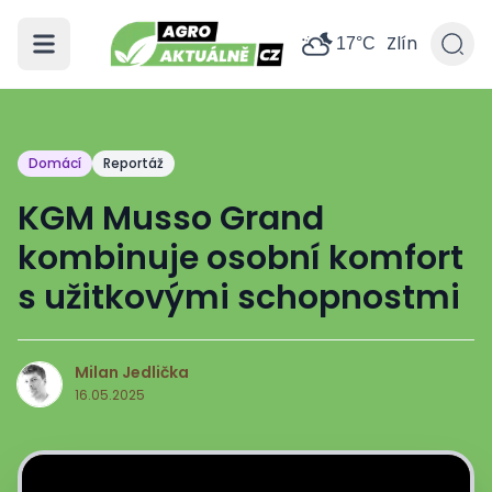
Zlín
17°C
Domácí
Reportáž
KGM Musso Grand
kombinuje osobní komfort
s užitkovými schopnostmi
Milan Jedlička
M
16.05.2025