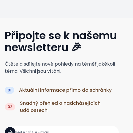
Připojte se k našemu
newsletteru
🎉
Čtěte a sdílejte nové pohledy na téměř jakékoli
téma. Všichni jsou vítáni.
Aktuální informace přímo do schránky
01
Snadný přehled o nadcházejících
02
událostech