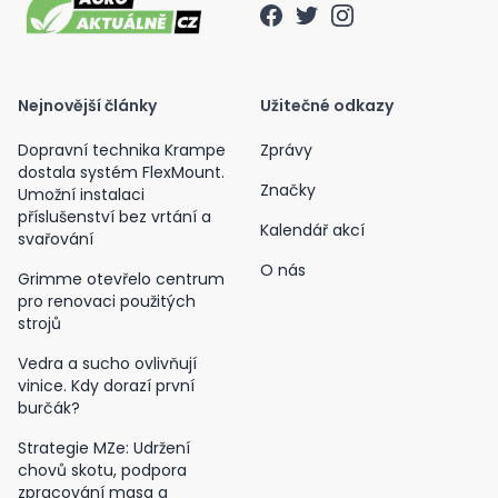
Nejnovější články
Užitečné odkazy
Dopravní technika Krampe
Zprávy
dostala systém FlexMount.
Značky
Umožní instalaci
příslušenství bez vrtání a
Kalendář akcí
svařování
O nás
Grimme otevřelo centrum
pro renovaci použitých
strojů
Vedra a sucho ovlivňují
vinice. Kdy dorazí první
burčák?
Strategie MZe: Udržení
chovů skotu, podpora
zpracování masa a